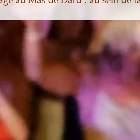
age au Mas de Dard : au sein de 